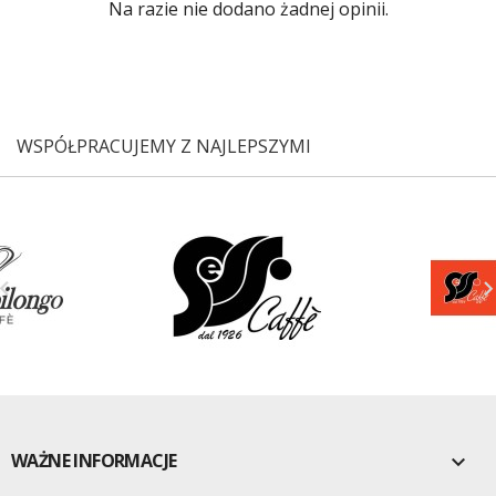
Na razie nie dodano żadnej opinii.
WSPÓŁPRACUJEMY Z NAJLEPSZYMI

WAŻNE INFORMACJE
