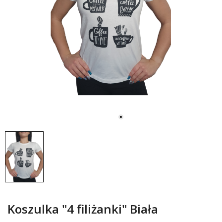
Koszulka "4 filiżanki" Biała