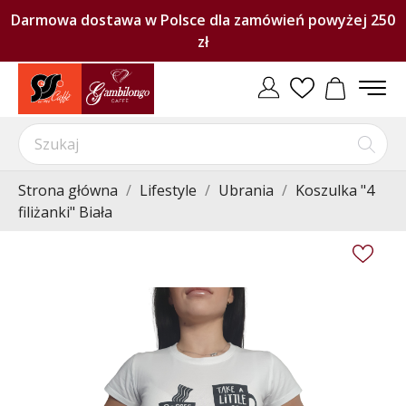
Darmowa dostawa w Polsce dla zamówień powyżej 250
zł
Strona główna
Lifestyle
Ubrania
Koszulka "4
filiżanki" Biała