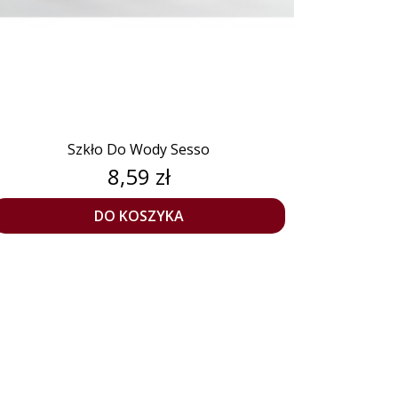
Szkło Do Wody Sesso
Cena
8,59 zł
DO KOSZYKA