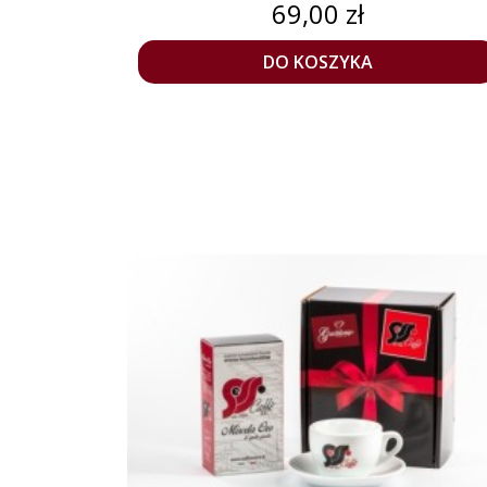
Cena
69,00 zł
DO KOSZYKA