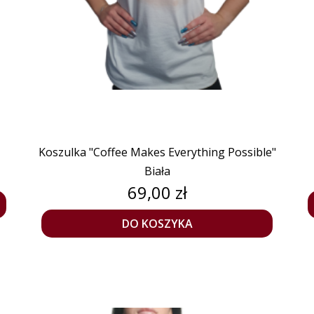
Koszulka "Coffee Makes Everything Possible"
Biała
Cena
69,00 zł
DO KOSZYKA