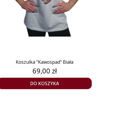
Koszulka "Kawospad" Biała
Cena
69,00 zł
DO KOSZYKA