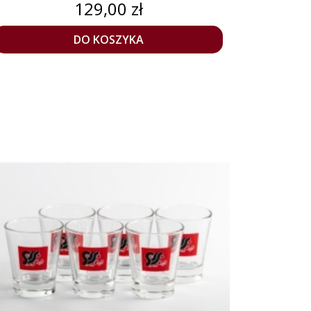
Cena
129,00 zł
DO KOSZYKA