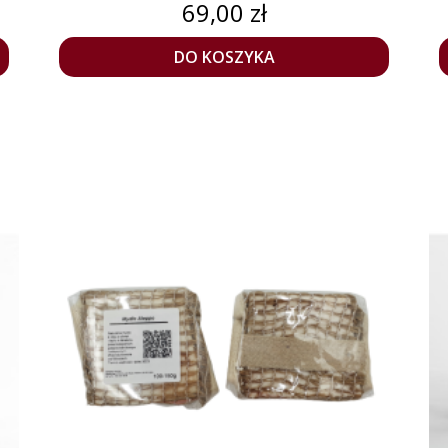
Cena
69,00 zł
DO KOSZYKA