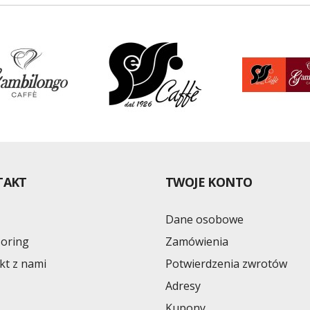
TAKT
TWOJE KONTO
Dane osobowe
oring
Zamówienia
kt z nami
Potwierdzenia zwrotów
Adresy
Kupony