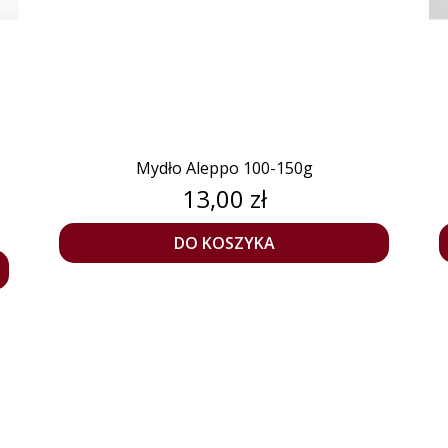
Mydło Aleppo 100-150g
Cena
13,00 zł
DO KOSZYKA