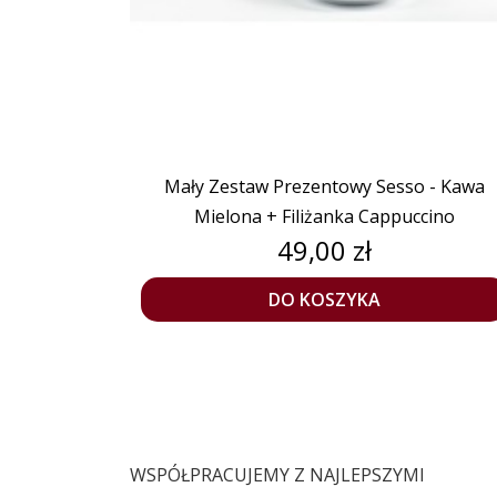
Mały Zestaw Prezentowy Sesso - Kawa
Mielona + Filiżanka Cappuccino
Cena
49,00 zł
DO KOSZYKA
WSPÓŁPRACUJEMY Z NAJLEPSZYMI