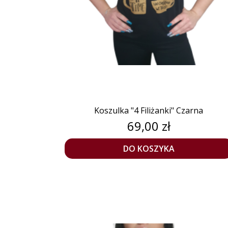
Koszulka "4 Filiżanki" Czarna
Cena
69,00 zł
DO KOSZYKA