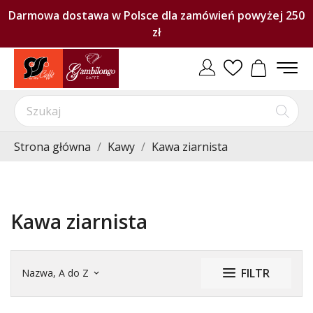
Darmowa dostawa w Polsce dla zamówień powyżej 250
zł
Strona główna
Kawy
Kawa ziarnista
Kawa ziarnista
FILTR
Nazwa, A do Z
keyboard_arrow_down