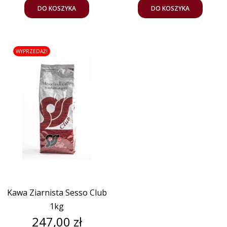
DO KOSZYKA
DO KOSZYKA
WYPRZEDAŻ!
Kawa Ziarnista Sesso Club
1kg
Cena
247,00 zł