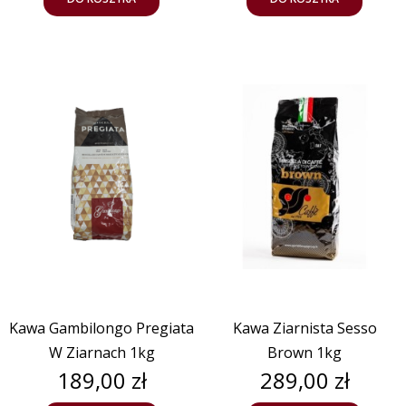
Kawa Gambilongo Pregiata
Kawa Ziarnista Sesso
W Ziarnach 1kg
Brown 1kg
Cena
Cena
189,00 zł
289,00 zł