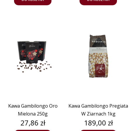
Kawa Gambilongo Oro
Kawa Gambilongo Pregiata
Mielona 250g
W Ziarnach 1kg
Cena
Cena
27,86 zł
189,00 zł