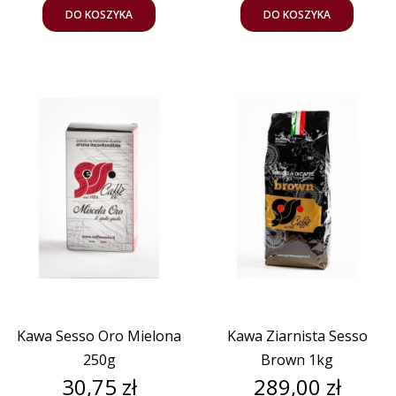
DO KOSZYKA
DO KOSZYKA
Kawa Sesso Oro Mielona
Kawa Ziarnista Sesso
250g
Brown 1kg
Cena
Cena
30,75 zł
289,00 zł