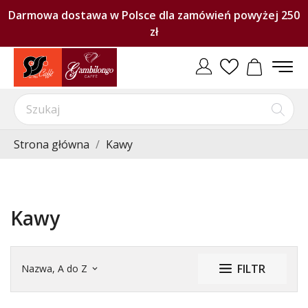
Darmowa dostawa w Polsce dla zamówień powyżej 250
zł
Strona główna
Kawy
Kawy
FILTR
Nazwa, A do Z
keyboard_arrow_down