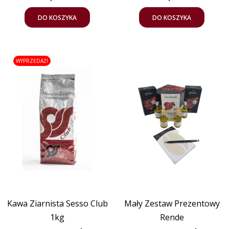
DO KOSZYKA
DO KOSZYKA
WYPRZEDAŻ!
Kawa Ziarnista Sesso Club
Mały Zestaw Prezentowy
1kg
Rende